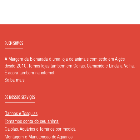
QUEM SOMOS
A Margem da Bicharada é uma loja de animais com sede em Algés
desde 2010. Temos lojas também em Oeiras, Carnaxide e Linda-a-Velha.
E agora também na internet.
Saiba mais
OS NOSSOS SERVIÇOS
Banhos e Tosquias
Tomamos conta do seu animal
Gaiolas, Aquários e Terrários por medida
Montagem e Manutenção de Aquários