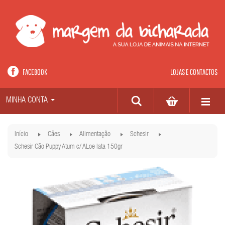
FACEBOOK
LOJAS E CONTACTOS
MINHA CONTA
Início
Cães
Alimentação
Schesir
Schesir Cão Puppy Atum c/ ALoe lata 150gr