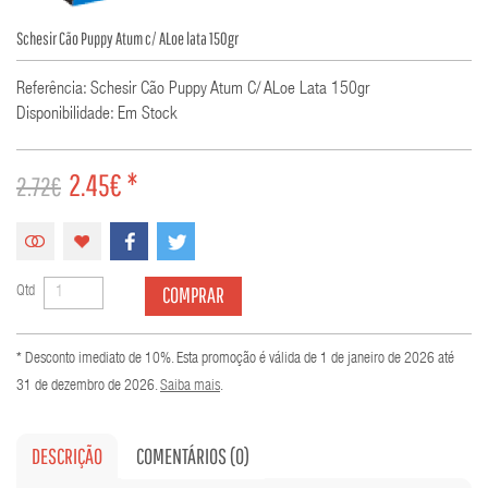
Schesir Cão Puppy Atum c/ ALoe lata 150gr
Referência: Schesir Cão Puppy Atum C/ ALoe Lata 150gr
Disponibilidade: Em Stock
2.45€ *
2.72€
COMPRAR
Qtd
* Desconto imediato de 10%. Esta promoção é válida de 1 de janeiro de 2026 até
31 de dezembro de 2026.
Saiba mais
.
DESCRIÇÃO
COMENTÁRIOS (0)