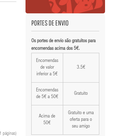
PORTES DE ENVIO
Os portes de envio são gratuitos para
encomendas acima dos 5€.
Encomendas
de valor
3.5€
inferior a 5€
Encomendas
Gratuito
de 5€ a 50€
Gratuito e uma
Acima de
oferta para o
50€
seu amigo
1 páginas)