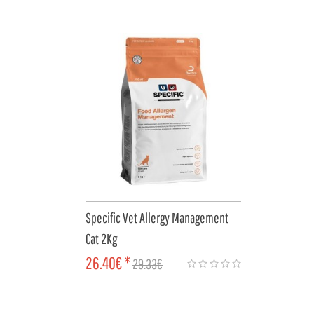
Specific Vet Allergy Management
Cat 2Kg
26.40€ *
29.33€
COMPRAR