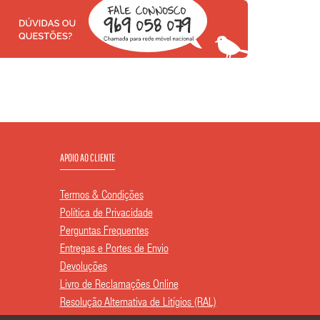
APOIO AO CLIENTE
Termos & Condições
Política de Privacidade
Perguntas Frequentes
Entregas e Portes de Envio
Devoluções
Livro de Reclamações Online
Resolução Alternativa de Litígios (RAL)