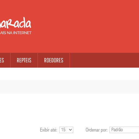
ES
REPTEIS
ROEDORES
Exibir até:
Ordenar por: