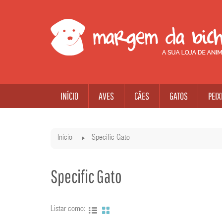
INÍCIO
AVES
CÃES
GATOS
PEIX
Início
Specific Gato
Specific Gato
Listar como: