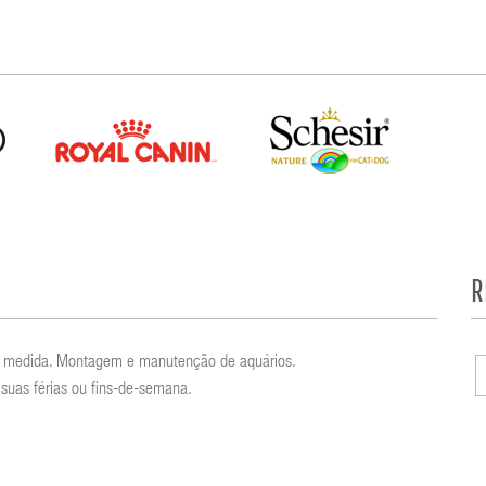
R
por medida. Montagem e manutenção de aquários.
suas férias ou fins-de-semana.