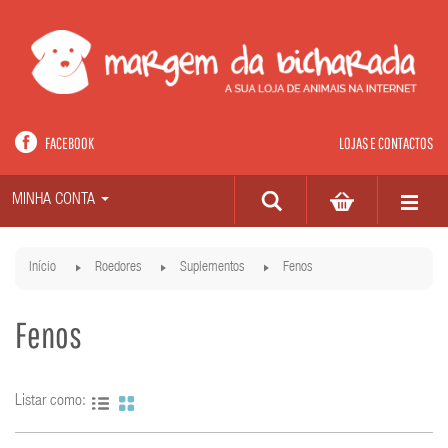
FACEBOOK
LOJAS E CONTACTOS
MINHA CONTA
Início
Roedores
Suplementos
Fenos
Fenos
Listar como: