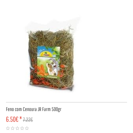
Feno com Cenoura JR Farm 500gr
6.50€ *
7.22€