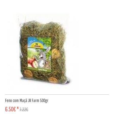
COMPRAR
Feno com Maçã JR Farm 500gr
6.50€ *
7.22€