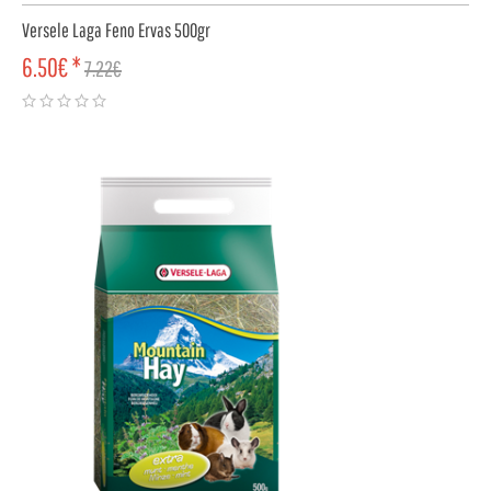
Versele Laga Feno Ervas 500gr
6.50€ *
7.22€
COMPRAR