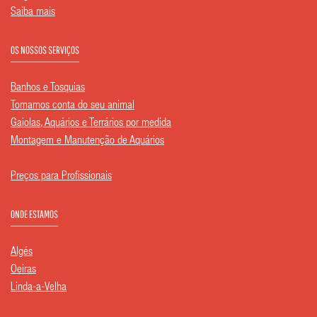
Saiba mais
OS NOSSOS SERVIÇOS
Banhos e Tosquias
Tomamos conta do seu animal
Gaiolas, Aquários e Terrários por medida
Montagem e Manutenção de Aquários
Preços para Profissionais
ONDE ESTAMOS
Algés
Oeiras
Linda-a-Velha