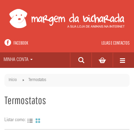
FACEBOOK
LOJAS E CONTACTOS
MINHA CONTA
Início
Termostatos
Termostatos
Listar como: