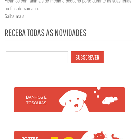
Ficamos com animais de médio e pequeno porte durante as suas férias
ou fins-de-semana.
Saiba mais
RECEBA TODAS AS NOVIDADES
SUBSCREVER