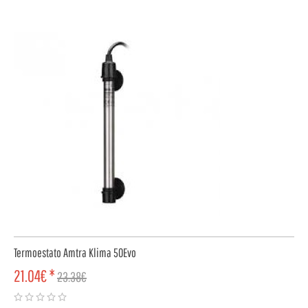
Termoestato Amtra Klima 50Evo
21.04€ *
23.38€