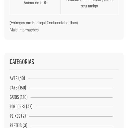
Gratuito e uma oferta para o
Acima de 50€
seu amigo
(Entregas em Portugal Continental e Ilhas)
Mais informações
CATEGORIAS
AVES (40)
CÃES (150)
GATOS (120)
ROEDORES (47)
PEIXES (2)
REPTEIS (3)