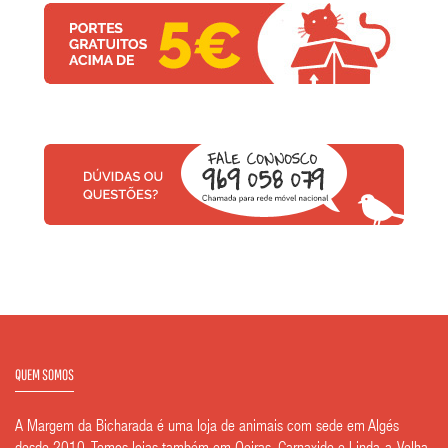
QUEM SOMOS
A Margem da Bicharada é uma loja de animais com sede em Algés