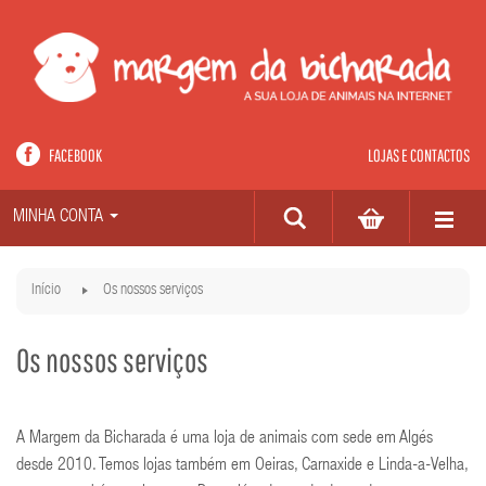
FACEBOOK
LOJAS E CONTACTOS
MINHA CONTA
Início
Os nossos serviços
Os nossos serviços
A Margem da Bicharada é uma loja de animais com sede em Algés
desde 2010. Temos lojas também em Oeiras, Carnaxide e Linda-a-Velha,