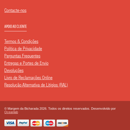
Contacte-nos
APOIO AO CLIENTE
Termos & Condições
Política de Privacidade
Perguntas Frequentes
Entregas e Portes de Envio
Devoluções
Livro de Reclamações Online
Resolução Alternativa de Litígios (RAL)
© Margem da Bicharada 2026. Todos os direitos reservados. Desenvolvido por
Oceanlab