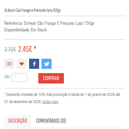
Schesir Cão Frango e Presunto lata 150gr
Referência: Schesir Cão Frango E Presunto Lata 150gr
Disponibilidade: Em Stock
2.45€ *
2.72€
COMPRAR
Qtd
* Desconto imediato de 10%. Esta promoção é válida de 1 de janeiro de 2026 até
31 de dezembro de 2026.
Saiba mais
.
DESCRIÇÃO
COMENTÁRIOS (0)