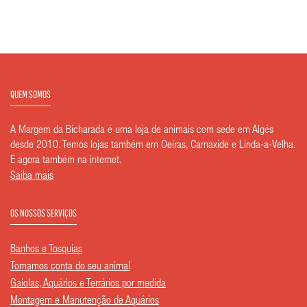
QUEM SOMOS
A Margem da Bicharada é uma loja de animais com sede em Algés
desde 2010. Temos lojas também em Oeiras, Carnaxide e Linda-a-Velha.
E agora também na internet.
Saiba mais
OS NOSSOS SERVIÇOS
Banhos e Tosquias
Tomamos conta do seu animal
Gaiolas, Aquários e Terrários por medida
Montagem e Manutenção de Aquários