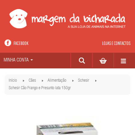
FACEBOOK
LOJAS E CONTACTOS
MINHA CONTA
Início
Cães
Alimentação
Schesir
Schesir Cão Frango e Presunto lata 150gr