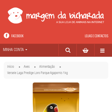
FACEBOOK
LOJAS E CONTACTOS
MINHA CONTA
Início
Aves
Alimentação
Versele Laga Prestige Loro Parque Agapornis 1kg