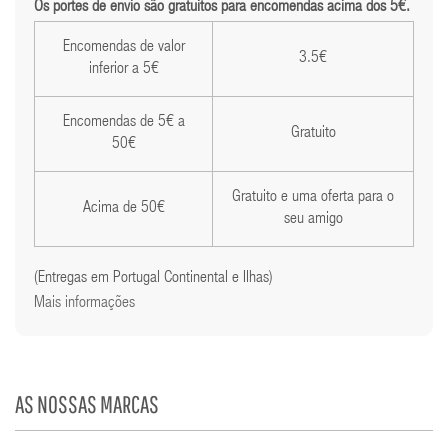
Os portes de envio são gratuitos para encomendas acima dos 5€.
Encomendas de valor
3.5€
inferior a 5€
Encomendas de 5€ a
Gratuito
50€
Gratuito e uma oferta para o
Acima de 50€
seu amigo
(Entregas em Portugal Continental e Ilhas)
Mais informações
AS NOSSAS MARCAS