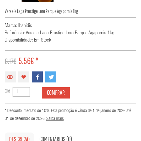
Versele Laga Prestige Loro Parque Agapornis 1kg
Marca: Ibanidis
Referência: Versele Laga Prestige Loro Parque Agapornis 1kg
Disponibilidade: Em Stock
5.56€ *
6.17€
COMPRAR
Qtd
* Desconto imediato de 10%. Esta promoção é válida de 1 de janeiro de 2026 até
31 de dezembro de 2026.
Saiba mais
.
DESCRIÇÃO
COMENTÁRIOS (0)