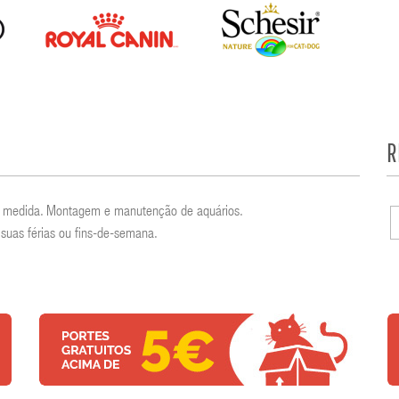
R
por medida. Montagem e manutenção de aquários.
suas férias ou fins-de-semana.