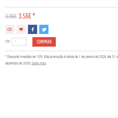
3.56€ *
3.96€
COMPRAR
Qtd
* Desconto imediato de 10%. Esta promoção é válida de 1 de janeiro de 2026 até 31 
dezembro de 2026.
Saiba mais
.