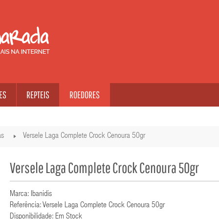
ES
REPTEIS
ROEDORES
as
Versele Laga Complete Crock Cenoura 50gr
Versele Laga Complete Crock Cenoura 50gr
Marca: Ibanidis
Referência: Versele Laga Complete Crock Cenoura 50gr
Disponibilidade: Em Stock