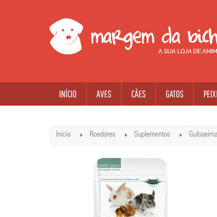
INÍCIO
AVES
CÃES
GATOS
PEIX
Início
Roedores
Suplementos
Guloseim