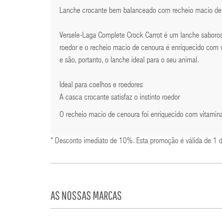
Lanche crocante bem balanceado com recheio macio de
Versele-Laga Complete Crock Carrot é um lanche saboroso
roedor e o recheio macio de cenoura é enriquecido com 
e são, portanto, o lanche ideal para o seu animal.
Ideal para coelhos e roedores
A casca crocante satisfaz o instinto roedor
O recheio macio de cenoura foi enriquecido com vitami
* Desconto imediato de 10%. Esta promoção é válida de 1 
AS NOSSAS MARCAS