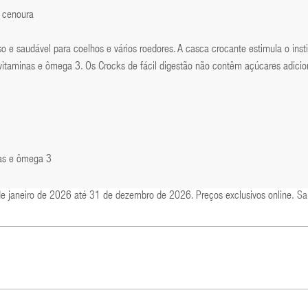
 cenoura
 e saudável para coelhos e vários roedores. A casca crocante estimula o inst
vitaminas e ômega 3. Os Crocks de fácil digestão não contêm açúcares adici
nas e ômega 3
de janeiro de 2026 até 31 de dezembro de 2026. Preços exclusivos online.
Sa