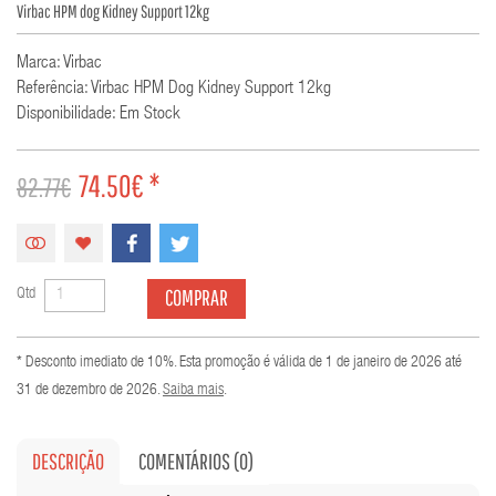
Virbac HPM dog Kidney Support 12kg
Marca: Virbac
Referência: Virbac HPM Dog Kidney Support 12kg
Disponibilidade: Em Stock
74.50€ *
82.77€
COMPRAR
Qtd
* Desconto imediato de 10%. Esta promoção é válida de 1 de janeiro de 2026 até
31 de dezembro de 2026.
Saiba mais
.
DESCRIÇÃO
COMENTÁRIOS (0)