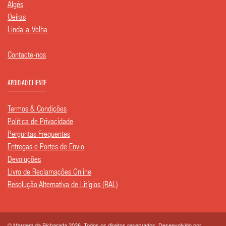
Algés
Oeiras
Linda-a-Velha
Contacte-nos
APOIO AO CLIENTE
Termos & Condições
Política de Privacidade
Perguntas Frequentes
Entregas e Portes de Envio
Devoluções
Livro de Reclamações Online
Resolução Alternativa de Litígios (RAL)
© Margem da Bicharada 2026. Todos os direitos reservados. Desenvolvido por