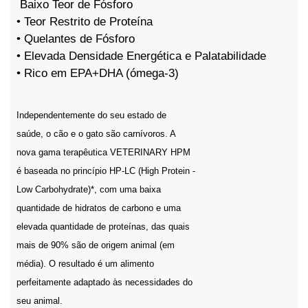
Baixo Teor de Fósforo
• Teor Restrito de Proteína
• Quelantes de Fósforo
• Elevada Densidade Energética e Palatabilidade
• Rico em EPA+DHA (ómega-3)
Independentemente do seu estado de
saúde, o cão e o gato são carnívoros. A
nova gama terapêutica VETERINARY HPM
é baseada no princípio HP-LC (High Protein -
Low Carbohydrate)*, com uma baixa
quantidade de hidratos de carbono e uma
elevada quantidade de proteínas, das quais
mais de 90% são de origem animal (em
média). O resultado é um alimento
perfeitamente adaptado às necessidades do
seu animal.