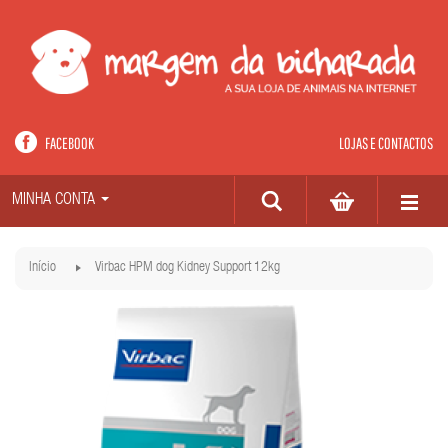
FACEBOOK
LOJAS E CONTACTOS
MINHA CONTA
Início
Virbac HPM dog Kidney Support 12kg