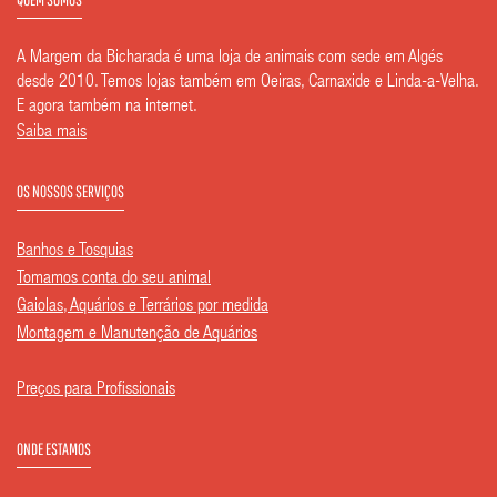
A Margem da Bicharada é uma loja de animais com sede em Algés
desde 2010. Temos lojas também em Oeiras, Carnaxide e Linda-a-Velha.
E agora também na internet.
Saiba mais
OS NOSSOS SERVIÇOS
Banhos e Tosquias
Tomamos conta do seu animal
Gaiolas, Aquários e Terrários por medida
Montagem e Manutenção de Aquários
Preços para Profissionais
ONDE ESTAMOS