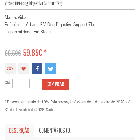
Virbac HPM dog Digestive Support 7kg
Marca: Virbac
Referência: Virbac HPM Dog Digestive Support 7kg
Disponibilidade: Em Stock
59.85€ *
66.50€
COMPRAR
Qtd
* Desconto imediato de 10%. Esta promoção é válida de 1 de janeiro de 2026 até
31 de dezembro de 2026.
Saiba mais
.
DESCRIÇÃO
COMENTÁRIOS (0)