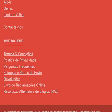
Algés
Oeiras
Linda-a-Velha
Contacte-nos
APOIO AO CLIENTE
Termos & Condições
Política de Privacidade
Perguntas Frequentes
Entregas e Portes de Envio
Devoluções
Livro de Reclamações Online
Resolução Alternativa de Litígios (RAL)
© Margem da Bicharada 2026. Todos os direitos reservados. Desenvolvido por