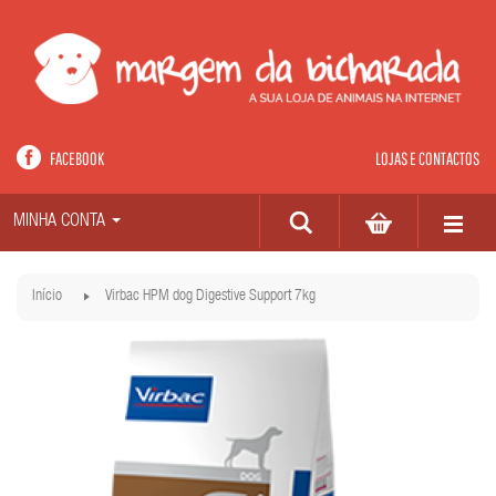
FACEBOOK
LOJAS E CONTACTOS
MINHA CONTA
Início
Virbac HPM dog Digestive Support 7kg