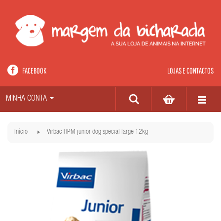
FACEBOOK
LOJAS E CONTACTOS
MINHA CONTA
Início
Virbac HPM junior dog special large 12kg