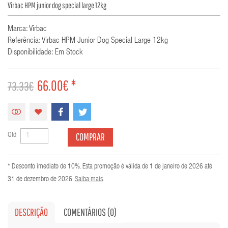
Virbac HPM junior dog special large 12kg
Marca: Virbac
Referência: Virbac HPM Junior Dog Special Large 12kg
Disponibilidade: Em Stock
66.00€ *
73.33€
COMPRAR
Qtd
* Desconto imediato de 10%. Esta promoção é válida de 1 de janeiro de 2026 até
31 de dezembro de 2026.
Saiba mais
.
DESCRIÇÃO
COMENTÁRIOS (0)