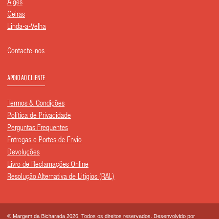
Algés
Oeiras
Linda-a-Velha
Contacte-nos
APOIO AO CLIENTE
Termos & Condições
Política de Privacidade
Perguntas Frequentes
Entregas e Portes de Envio
Devoluções
Livro de Reclamações Online
Resolução Alternativa de Litígios (RAL)
© Margem da Bicharada 2026. Todos os direitos reservados. Desenvolvido por