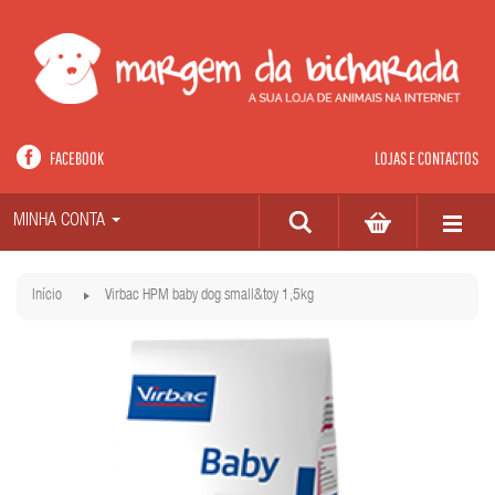
FACEBOOK
LOJAS E CONTACTOS
MINHA CONTA
Início
Virbac HPM baby dog small&toy 1,5kg