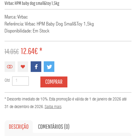
Virbac HPM baby dog small&toy 1,5kg
Marca: Virbac
Referência: Virbac HPM Baby Dog Small&toy 1,5kg
Disponibilidade: Em Stock
12.64€ *
14.05€
COMPRAR
Qtd
* Desconto imediato de 10%. Esta promoção é válida de 1 de janeiro de 2026 até
31 de dezembro de 2026.
Saiba mais
.
DESCRIÇÃO
COMENTÁRIOS (0)