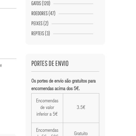
GATOS (120)
ROEDORES (47)
PEIXES (2)
REPTEIS (3)
PORTES DE ENVIO
de
Os portes de envio são gratuitos para
encomendas acima dos 5€.
Encomendas
de valor
3.5€
inferior a 5€
Encomendas
Gratuito