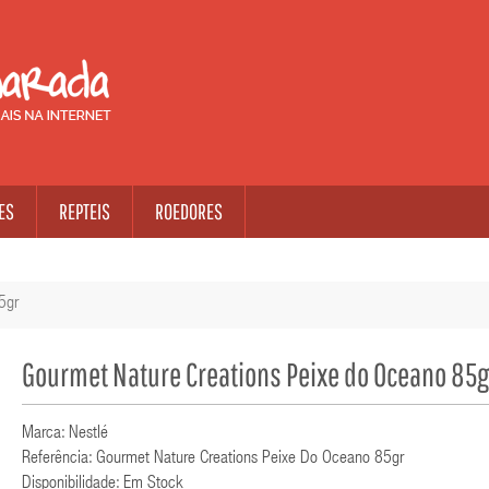
ES
REPTEIS
ROEDORES
5gr
Gourmet Nature Creations Peixe do Oceano 85g
Marca: Nestlé
Referência: Gourmet Nature Creations Peixe Do Oceano 85gr
Disponibilidade: Em Stock