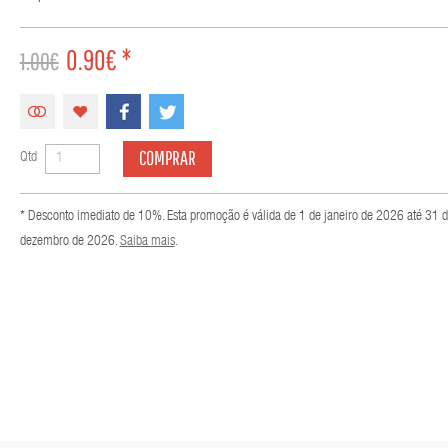
0.90€ *
1.00€
COMPRAR
Qtd
* Desconto imediato de 10%. Esta promoção é válida de 1 de janeiro de 2026 até 31 
dezembro de 2026.
Saiba mais
.