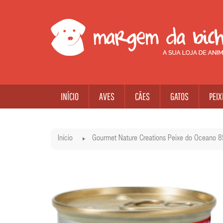
INÍCIO
AVES
CÃES
GATOS
PEIX
Início
Gourmet Nature Creations Peixe do Oceano 8