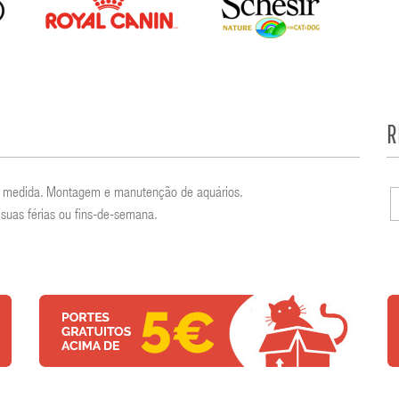
R
por medida. Montagem e manutenção de aquários.
suas férias ou fins-de-semana.