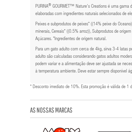
®
PURINA
GOURMET™ Nature's Creations é uma gama de re
elaboradas com ingredientes naturais selecionados de el
Peixes e subprodutos de peixes* ((14% peixe do Oceano)),
minerais, Cereais* ((0.5% arroz)), Subprodutos de origem
Açúcares. *Ingredientes de origem natural.
Para um gato adulto com cerca de 4kg, sirva 3-4 latas 
adulto são calculadas considerando gatos adultos moder
podem variar e a alimentação deve ser ajustada se nece
à temperatura ambiente. Deve estar sempre disponível ág
* Desconto imediato de 10%. Esta promoção é válida de 1 
AS NOSSAS MARCAS