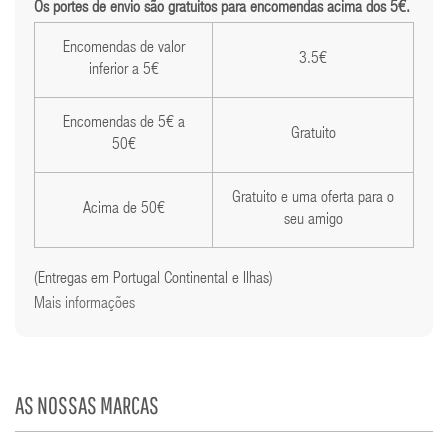
Os portes de envio são gratuitos para encomendas acima dos 5€.
Encomendas de valor
3.5€
inferior a 5€
Encomendas de 5€ a
Gratuito
50€
Gratuito e uma oferta para o
Acima de 50€
seu amigo
(Entregas em Portugal Continental e Ilhas)
Mais informações
AS NOSSAS MARCAS