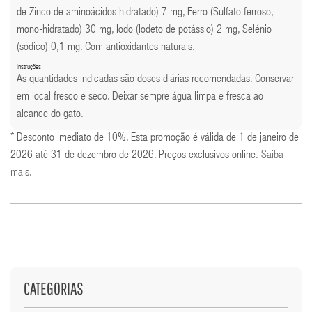
de Zinco de aminoácidos hidratado) 7 mg, Ferro (Sulfato ferroso,
mono-hidratado) 30 mg, Iodo (Iodeto de potássio) 2 mg, Selénio
(sódico) 0,1 mg. Com antioxidantes naturais.
Instruções
As quantidades indicadas são doses diárias recomendadas. Conservar
em local fresco e seco. Deixar sempre água limpa e fresca ao
alcance do gato.
* Desconto imediato de 10%. Esta promoção é válida de 1 de janeiro de
2026 até 31 de dezembro de 2026. Preços exclusivos online.
Saiba
mais
.
CATEGORIAS