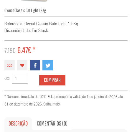
Ownat Classic Cat Light 1.5Kg
Referência: Ownat Classic Gato Light 1.5Kg
Disponibilidade: Em Stock
6.47€ *
7.19€
COMPRAR
Qtd
* Desconto imediato de 10%. Esta promoção é válida de 1 de janeiro de 2026 até
31 de dezembro de 2026.
Saiba mais
.
DESCRIÇÃO
COMENTÁRIOS (0)