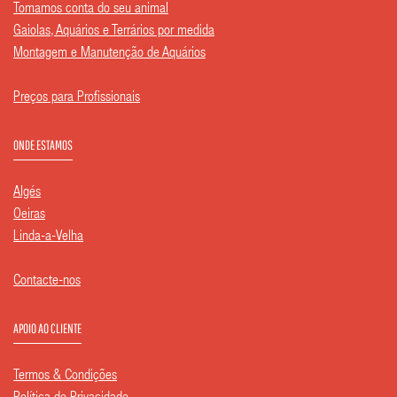
Tomamos conta do seu animal
Gaiolas, Aquários e Terrários por medida
Montagem e Manutenção de Aquários
Preços para Profissionais
ONDE ESTAMOS
Algés
Oeiras
Linda-a-Velha
Contacte-nos
APOIO AO CLIENTE
Termos & Condições