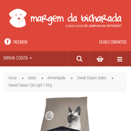
FACEBOOK
LOJAS E CONTACTOS
MINHA CONTA
Início
Gatos
Alimentação
Ownat Classic Gatos
Ownat Classic Cat Light 1.5Kg