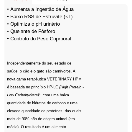
• Aumenta a Ingestão de Água
• Baixo RSS de Estruvite (<1)
• Optimiza o pH urinário
• Quelante de Fósforo
• Controlo do Peso Coprporal
.
Independentemente do seu estado de
saúde, o cão e o gato são carnívoros. A
nova gama terapêutica VETERINARY HPM
é baseada no princípio HP-LC
(High Protein -
Low Carbohydrate)*
, com uma baixa
quantidade de hidratos de carbono e uma
elevada quantidade de proteínas, das quais
mais de 90% são de origem animal (em
média). O resultado é um alimento