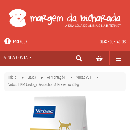
FACEBOOK
LOJAS E CONTACTOS
MINHA CONTA
Início
Gatos
Alimentação
Virbac VET
Virbac HPM Urology Dissolution & Prevention 3kg