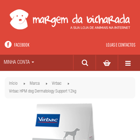
FACEBOOK
LOJAS E CONTACTOS
MINHA CONTA
Início
Marca
Virbac
Virbac HPM dog Dermatology Support 12kg