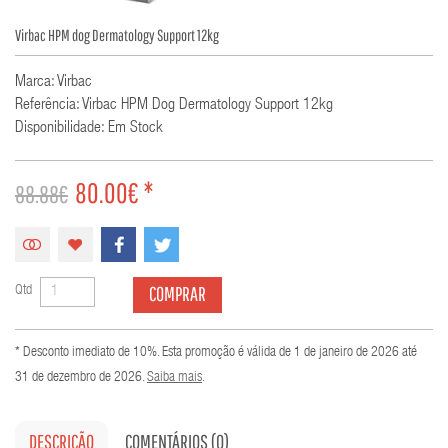
Virbac HPM dog Dermatology Support 12kg
Marca: Virbac
Referência: Virbac HPM Dog Dermatology Support 12kg
Disponibilidade: Em Stock
80.00€ *
88.88€
COMPRAR
Qtd
* Desconto imediato de 10%. Esta promoção é válida de 1 de janeiro de 2026 até
31 de dezembro de 2026.
Saiba mais
.
DESCRIÇÃO
COMENTÁRIOS (0)