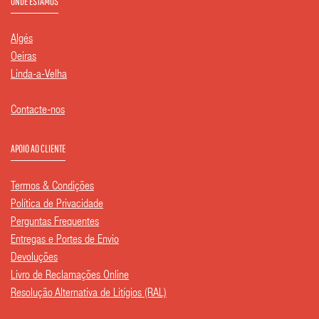
ONDE ESTAMOS
Algés
Oeiras
Linda-a-Velha
Contacte-nos
APOIO AO CLIENTE
Termos & Condições
Política de Privacidade
Perguntas Frequentes
Entregas e Portes de Envio
Devoluções
Livro de Reclamações Online
Resolução Alternativa de Litígios (RAL)