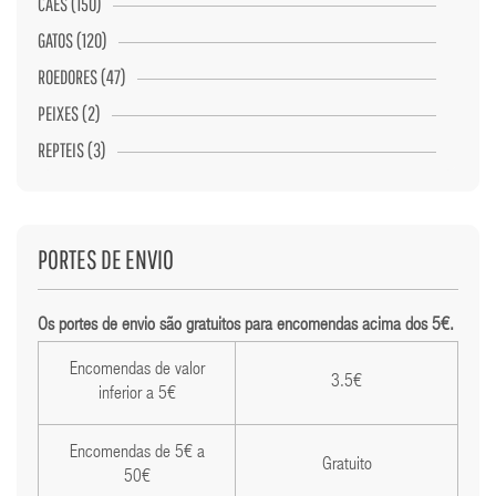
CÃES (150)
GATOS (120)
ROEDORES (47)
PEIXES (2)
REPTEIS (3)
PORTES DE ENVIO
Os portes de envio são gratuitos para encomendas acima dos 5€.
Encomendas de valor
3.5€
inferior a 5€
Encomendas de 5€ a
Gratuito
50€