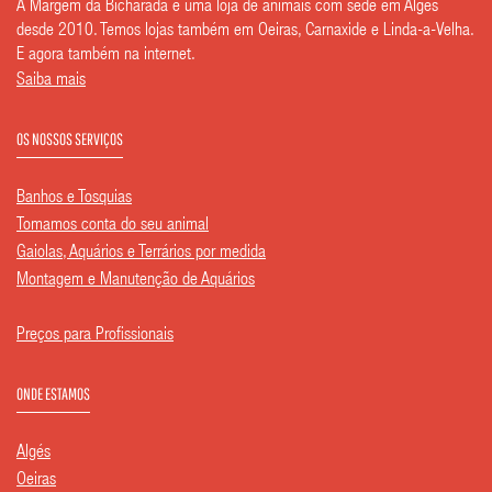
A Margem da Bicharada é uma loja de animais com sede em Algés
desde 2010. Temos lojas também em Oeiras, Carnaxide e Linda-a-Velha.
E agora também na internet.
Saiba mais
OS NOSSOS SERVIÇOS
Banhos e Tosquias
Tomamos conta do seu animal
Gaiolas, Aquários e Terrários por medida
Montagem e Manutenção de Aquários
Preços para Profissionais
ONDE ESTAMOS
Algés
Oeiras