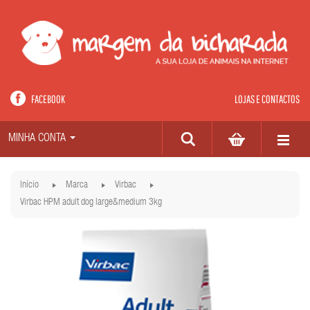
FACEBOOK
LOJAS E CONTACTOS
MINHA CONTA
Início
Marca
Virbac
Virbac HPM adult dog large&medium 3kg