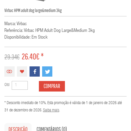
Virbac HPM adult dog large&medium 3kg
Marca: Virbac
Referência: Virbac HPM Adult Dog Large&medium 3kg
Disponibilidade: Em Stock
26.40€ *
29.34€
COMPRAR
Qtd
* Desconto imediato de 10%. Esta promoção é válida de 1 de janeiro de 2026 até
31 de dezembro de 2026.
Saiba mais
.
DESCRIÇÃO
COMENTÁRIOS (0)