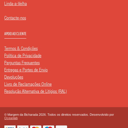
Linda-a-Velha
Contacte-nos
APOIO AO CLIENTE
Termos & Condições
Política de Privacidade
Perguntas Frequentes
Entregas e Portes de Envio
Devoluções
Livro de Reclamações Online
Resolução Alternativa de Litígios (RAL)
© Margem da Bicharada 2026. Todos os direitos reservados. Desenvolvido por
Oceanlab