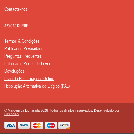
Contacte-nos
APOIO AO CLIENTE
Termos & Condições
Política de Privacidade
Perguntas Frequentes
Entregas e Portes de Envio
Devoluções
Livro de Reclamações Online
Resolução Alternativa de Litígios (RAL)
© Margem da Bicharada 2026. Todos os direitos reservados. Desenvolvido por
Oceanlab