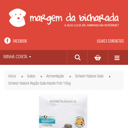
FACEBOOK
LOJAS E CONTACTOS
MINHA CONTA
Início
Gatos
Alimentação
Schesir Nature Gato
Schesir Nature Ração Gato Adulto Fish 10kg