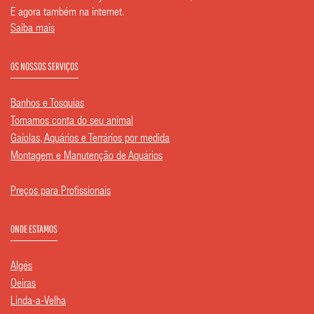
E agora também na internet.
Saiba mais
OS NOSSOS SERVIÇOS
Banhos e Tosquias
Tomamos conta do seu animal
Gaiolas, Aquários e Terrários por medida
Montagem e Manutenção de Aquários
Preços para Profissionais
ONDE ESTAMOS
Algés
Oeiras
Linda-a-Velha