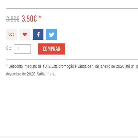
3.50€ *
3.89€
COMPRAR
Qtd
* Desconto imediato de 10%. Esta promoção é válida de 1 de janeiro de 2026 até 31 
dezembro de 2026.
Saiba mais
.