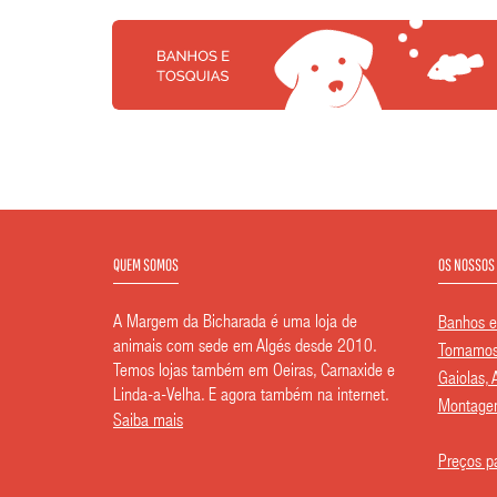
QUEM SOMOS
OS NOSSOS
A Margem da Bicharada é uma loja de
Banhos e
animais com sede em Algés desde 2010.
Tomamos 
Temos lojas também em Oeiras, Carnaxide e
Gaiolas, 
Linda-a-Velha. E agora também na internet.
Montagem
Saiba mais
Preços pa