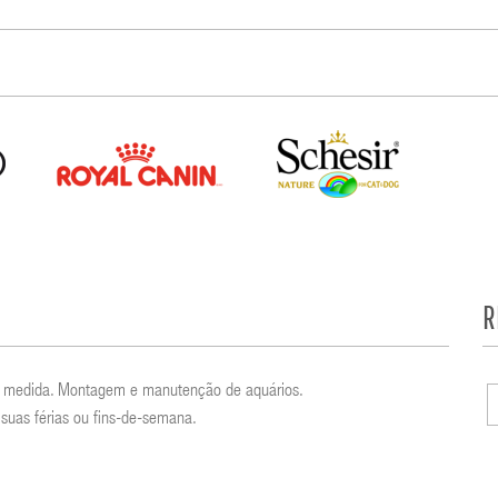
R
por medida. Montagem e manutenção de aquários.
suas férias ou fins-de-semana.