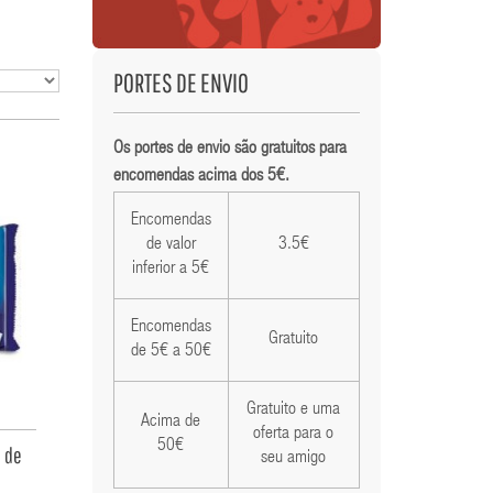
PORTES DE ENVIO
Os portes de envio são gratuitos para
encomendas acima dos 5€.
Encomendas
de valor
3.5€
inferior a 5€
Encomendas
Gratuito
de 5€ a 50€
Gratuito e uma
Acima de
oferta para o
50€
o de
seu amigo