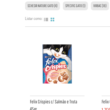
SCHESIR NATURE GATO (4)
SPECIFIC GATO (1)
VIRBAC (18)
Listar como:
Felix Crispies c/ Salmão e Truta
Felix
45gr