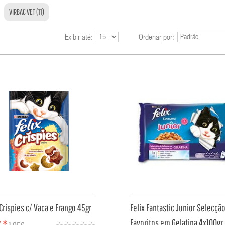
VIRBAC VET (11)
Exibir até:
Ordenar por:
 Crispies c/ Vaca e Frango 45gr
Felix Fantastic Junior Selecçã
Favoritos em Gelatina 4x100gr