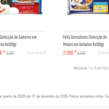
 Selecção de Sabores em
Felix Sensations Selecção de
ina 4x100gr
Peixes em Gelatina 4x100gr
€ *
2.99€ *
3.32€
3.32€
MPRAR
COMPRAR
Mostrando 1 a 15 de 102 (
de janeiro de 2026 até 31 de dezembro de 2026. Preços exclusivos online.
Sa