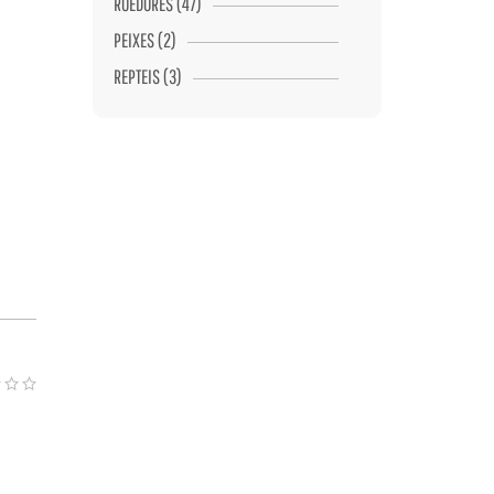
ROEDORES (47)
PEIXES (2)
REPTEIS (3)