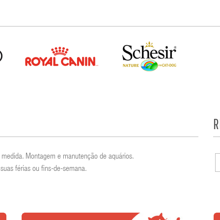
R
por medida. Montagem e manutenção de aquários.
suas férias ou fins-de-semana.