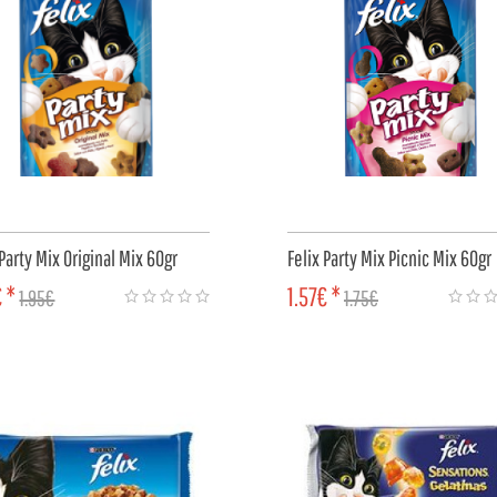
 Party Mix Original Mix 60gr
Felix Party Mix Picnic Mix 60gr
€ *
1.57€ *
1.95€
1.75€
MPRAR
COMPRAR