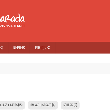
ES
REPTEIS
ROEDORES
CLASSIC GATOS (15)
OWNAT JUST GATO (4)
SCHESIR (2)