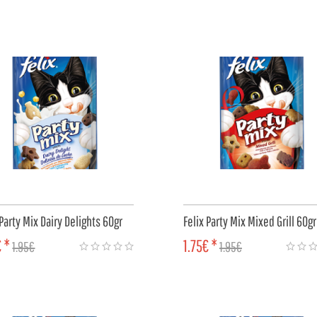
MPRAR
COMPRAR
 Party Mix Dairy Delights 60gr
Felix Party Mix Mixed Grill 60gr
€ *
1.75€ *
1.95€
1.95€
MPRAR
COMPRAR