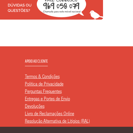
APOIO AO CLIENTE
Termos & Condições
Política de Privacidade
Perguntas Frequentes
Entregas e Portes de Envio
Devoluções
Livro de Reclamações Online
Resolução Alternativa de Litígios (RAL)