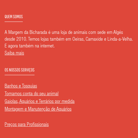
QUEM SOMOS
A Margem da Bicharada é uma loja de animais com sede em Algés
desde 2010. Temos lojas também em Oeiras, Carnaxide e Linda-a-Velha.
E agora também na internet.
Saiba mais
OS NOSSOS SERVIÇOS
Banhos e Tosquias
Tomamos conta do seu animal
Gaiolas, Aquários e Terrários por medida
Montagem e Manutenção de Aquários
Preços para Profissionais