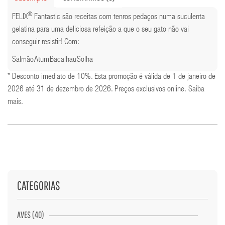
®
FELIX
Fantastic são receitas com tenros pedaços numa suculenta
gelatina para uma deliciosa refeição a que o seu gato não vai
conseguir resistir! Com:
Salmão
Atum
Bacalhau
Solha
* Desconto imediato de 10%. Esta promoção é válida de 1 de janeiro de
2026 até 31 de dezembro de 2026. Preços exclusivos online.
Saiba
mais
.
CATEGORIAS
AVES (40)