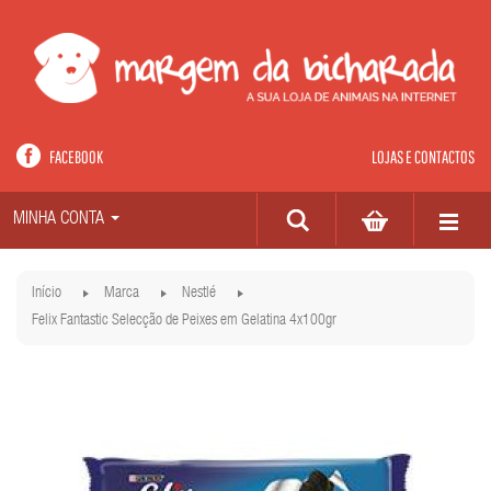
FACEBOOK
LOJAS E CONTACTOS
MINHA CONTA
Início
Marca
Nestlé
Felix Fantastic Selecção de Peixes em Gelatina 4x100gr