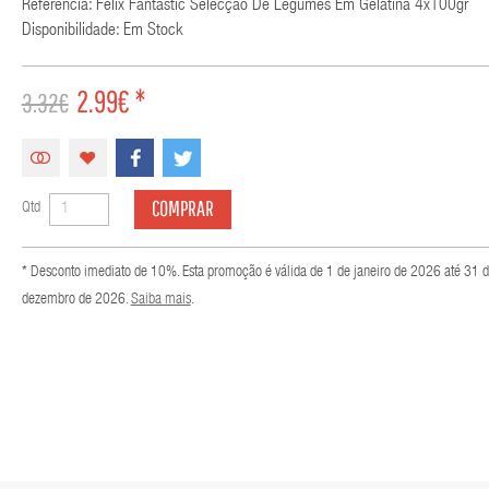
Referência: Felix Fantastic Selecção De Legumes Em Gelatina 4x100gr
Disponibilidade: Em Stock
2.99€ *
3.32€
COMPRAR
Qtd
* Desconto imediato de 10%. Esta promoção é válida de 1 de janeiro de 2026 até 31 
dezembro de 2026.
Saiba mais
.