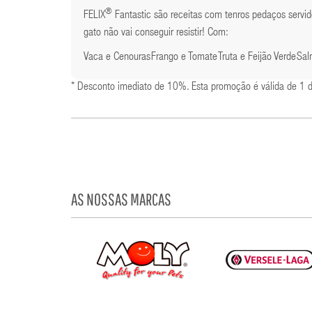
®
FELIX
Fantastic são receitas com tenros pedaços servi
gato não vai conseguir resistir! Com:
Vaca e Cenouras
Frango e Tomate
Truta e Feijão Verde
Sal
* Desconto imediato de 10%. Esta promoção é válida de 1 
AS NOSSAS MARCAS