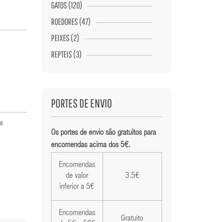
GATOS (120)
ROEDORES (47)
PEIXES (2)
REPTEIS (3)
PORTES DE ENVIO
de
Os portes de envio são gratuitos para
encomendas acima dos 5€.
Encomendas
de valor
3.5€
inferior a 5€
Encomendas
Gratuito