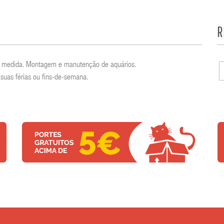
R
por medida. Montagem e manutenção de aquários.
suas férias ou fins-de-semana.