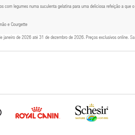
dos com legumes numa suculenta gelatina para uma deliciosa refeição a que o
mão e Courgette
de janeiro de 2026 até 31 de dezembro de 2026. Preços exclusivos online.
Sa