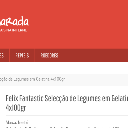
ES
REPTEIS
ROEDORES
lecção de Legumes em Gelatina 4x100gr
Felix Fantastic Selecção de Legumes em Gelati
4x100gr
Marca: Nestlé