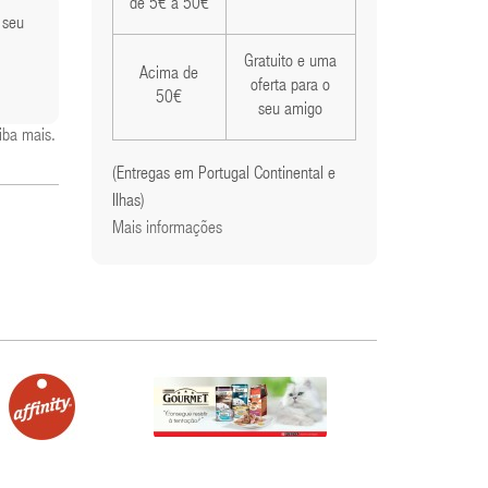
de 5€ a 50€
 seu
Gratuito e uma
Acima de
oferta para o
50€
seu amigo
iba mais
.
(Entregas em Portugal Continental e
Ilhas)
Mais informações