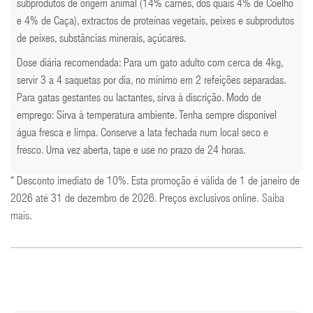
subprodutos de origem animal (14% carnes, dos quais 4% de Coelho
e 4% de Caça), extractos de proteínas vegetais, peixes e subprodutos
de peixes, substâncias minerais, açúcares.
Dose diária recomendada: Para um gato adulto com cerca de 4kg,
servir 3 a 4 saquetas por dia, no mínimo em 2 refeições separadas.
Para gatas gestantes ou lactantes, sirva à discrição. Modo de
emprego: Sirva à temperatura ambiente. Tenha sempre disponível
água fresca e limpa. Conserve a lata fechada num local seco e
fresco. Uma vez aberta, tape e use no prazo de 24 horas.
* Desconto imediato de 10%. Esta promoção é válida de 1 de janeiro de
2026 até 31 de dezembro de 2026. Preços exclusivos online.
Saiba
mais
.