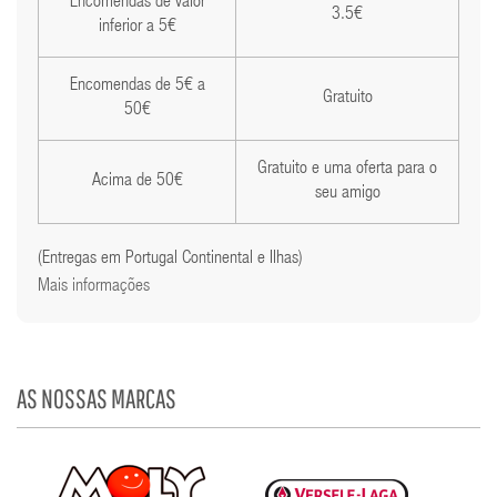
Encomendas de valor
3.5€
inferior a 5€
Encomendas de 5€ a
Gratuito
50€
Gratuito e uma oferta para o
Acima de 50€
seu amigo
(Entregas em Portugal Continental e Ilhas)
Mais informações
AS NOSSAS MARCAS