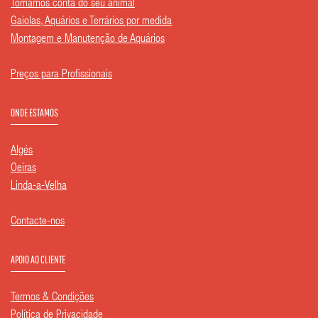
Tomamos conta do seu animal
Gaiolas, Aquários e Terrários por medida
Montagem e Manutenção de Aquários
Preços para Profissionais
ONDE ESTAMOS
Algés
Oeiras
Linda-a-Velha
Contacte-nos
APOIO AO CLIENTE
Termos & Condições
Política de Privacidade