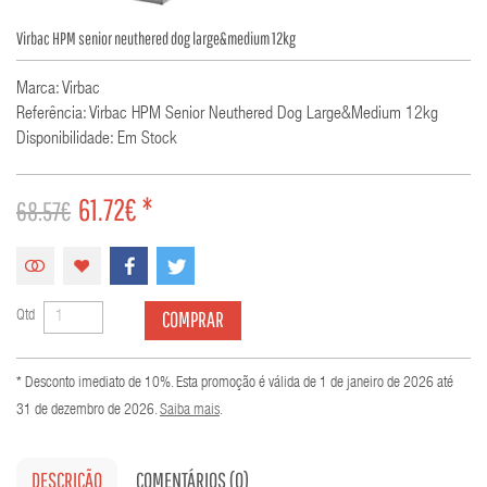
Virbac HPM senior neuthered dog large&medium 12kg
Marca: Virbac
Referência: Virbac HPM Senior Neuthered Dog Large&medium 12kg
Disponibilidade: Em Stock
61.72€ *
68.57€
COMPRAR
Qtd
* Desconto imediato de 10%. Esta promoção é válida de 1 de janeiro de 2026 até
31 de dezembro de 2026.
Saiba mais
.
DESCRIÇÃO
COMENTÁRIOS (0)