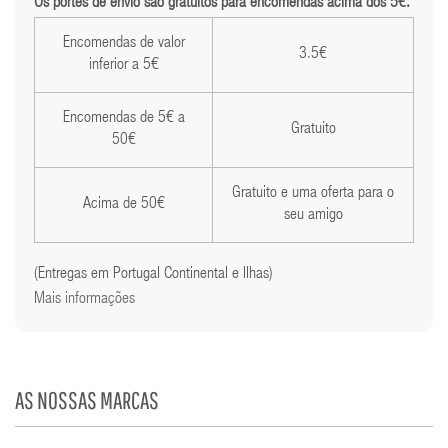
Os portes de envio são gratuitos para encomendas acima dos 5€.
Encomendas de valor
3.5€
inferior a 5€
Encomendas de 5€ a
Gratuito
50€
Gratuito e uma oferta para o
Acima de 50€
seu amigo
(Entregas em Portugal Continental e Ilhas)
Mais informações
AS NOSSAS MARCAS