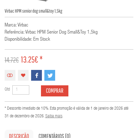
Virbac HPM senior dog small&toy 1,5kg
Marca: Virbac
Referência: Virbac HPM Senior Dog Small&toy 1,5kg
Disponibilidade: Em Stock
13.25€ *
14.72€
COMPRAR
Qtd
* Desconto imediato de 10%. Esta promoção é válida de 1 de janeiro de 2026 até
31 de dezembro de 2026.
Saiba mais
.
DESCRIÇÃO
COMENTÁRIOS (0)