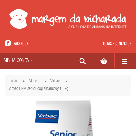
FACEBOOK
LOJAS E CONTACTOS
MINHA CONTA
Início
Marca
Virbac
Virbac HPM senior dog small&toy 1,5kg