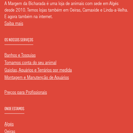
A Margem da Bicharada é uma loja de animais com sede em Algés
desde 2010. Temos lojas também em Oeiras, Carnaxide e Linda-a-Velha.
E agora também na internet.
Saiba mais
OS NOSSOS SERVIÇOS
Banhos e Tosquias
Tomamos conta do seu animal
Gaiolas, Aquários e Terrários por medida
Montagem e Manutenção de Aquários
Preços para Profissionais
ONDE ESTAMOS
Algés
Oeiras