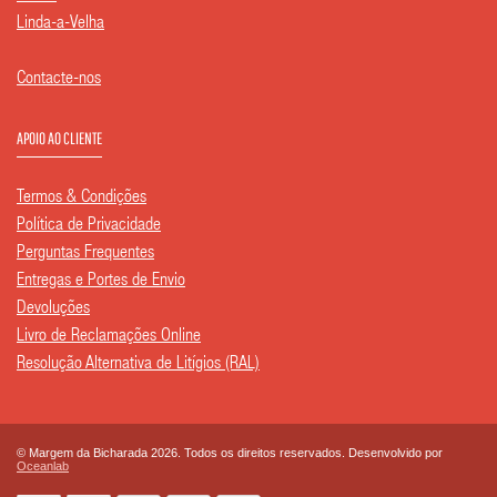
Linda-a-Velha
Contacte-nos
APOIO AO CLIENTE
Termos & Condições
Política de Privacidade
Perguntas Frequentes
Entregas e Portes de Envio
Devoluções
Livro de Reclamações Online
Resolução Alternativa de Litígios (RAL)
© Margem da Bicharada 2026. Todos os direitos reservados. Desenvolvido por
Oceanlab