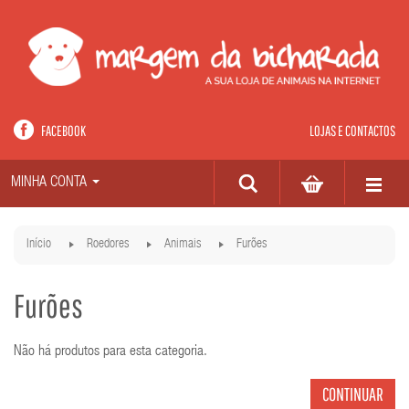
FACEBOOK
LOJAS E CONTACTOS
MINHA CONTA
Início
Roedores
Animais
Furões
Furões
Não há produtos para esta categoria.
CONTINUAR